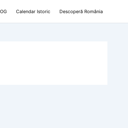
LOG
Calendar Istoric
Descoperă România