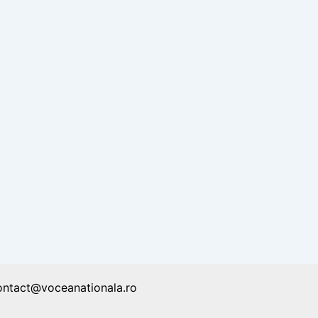
ontact@voceanationala.ro