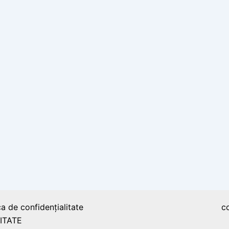
ca de confidențialitate
c
ITATE