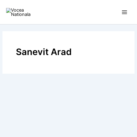
Skip
to
content
Sanevit Arad