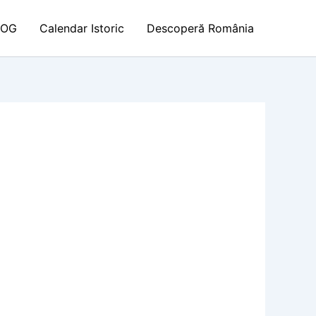
LOG
Calendar Istoric
Descoperă România