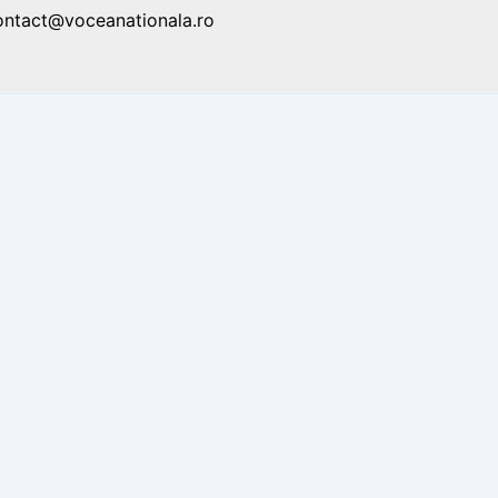
ontact@voceanationala.ro