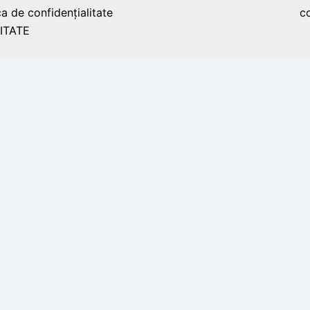
ca de confidențialitate
c
ITATE