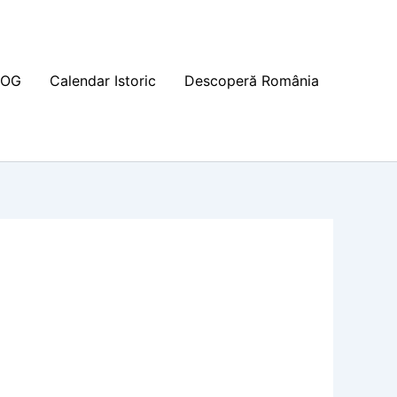
LOG
Calendar Istoric
Descoperă România