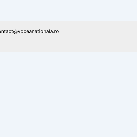
ontact@voceanationala.ro