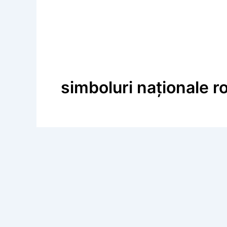
simboluri naționale 
Calendar Istoric