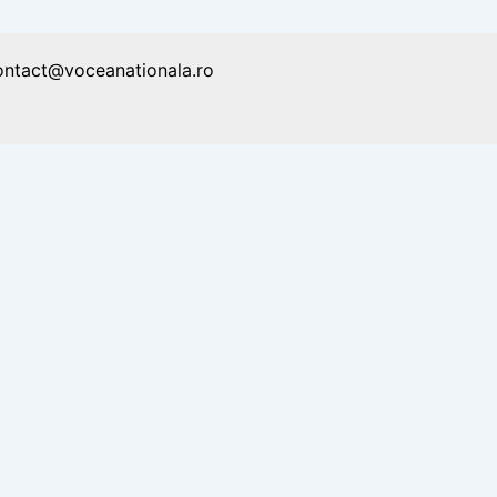
ontact@voceanationala.ro