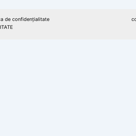
ca de confidențialitate
c
ITATE