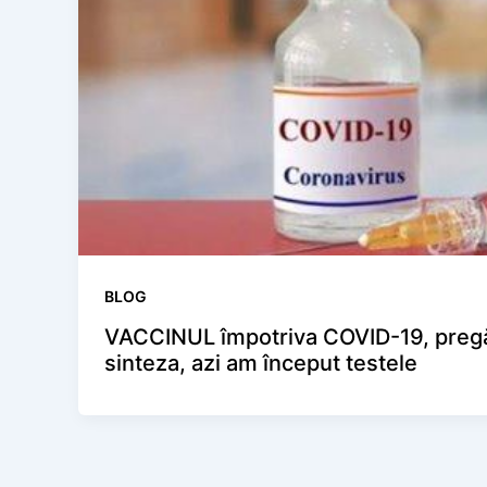
BLOG
VACCINUL împotriva COVID-19, pregăti
sinteza, azi am început testele