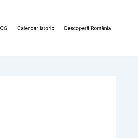
LOG
Calendar Istoric
Descoperă România