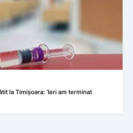
t la Timișoara: ‘Ieri am terminat