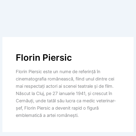
Florin Piersic
Florin Piersic este un nume de referință în
cinematografia românească, fiind unul dintre cei
mai respectați actori ai scenei teatrale și de film.
Născut la Cluj, pe 27 ianuarie 1941, și crescut în
Cernăuți, unde tatăl său lucra ca medic veterinar-
șef, Florin Piersic a devenit rapid o figură
emblematică a artei românești.