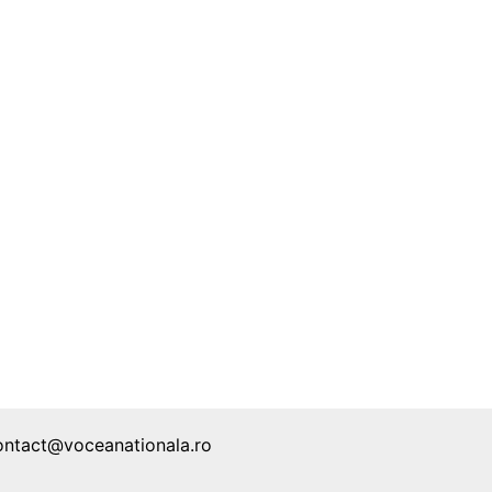
ontact@voceanationala.ro