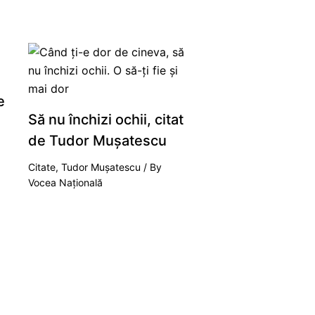
e
Să nu închizi ochii, citat
de Tudor Mușatescu
Citate
,
Tudor Mușatescu
/ By
Vocea Națională