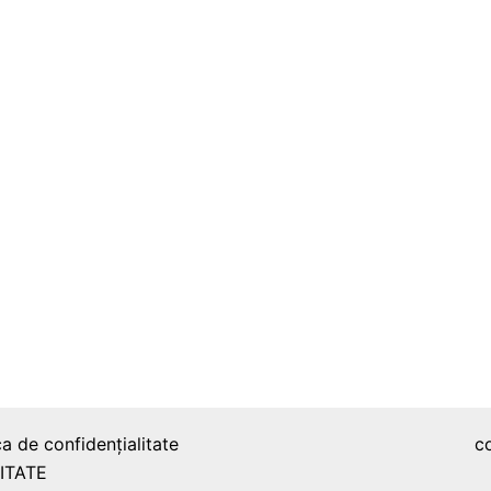
ca de confidențialitate
c
ITATE