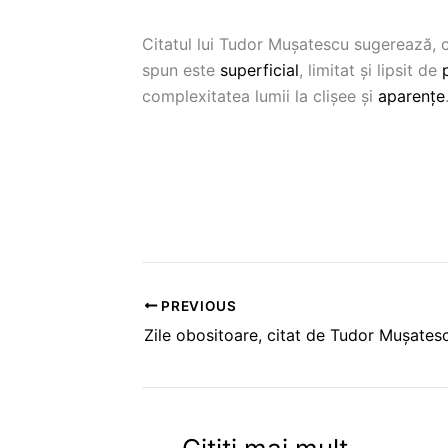
Citatul lui Tudor Mușatescu sugerează,
spun este
superficial
, limitat și lipsit de
complexitatea lumii la clișee și
aparențe
PREVIOUS
Zile obositoare, citat de Tudor Mușates