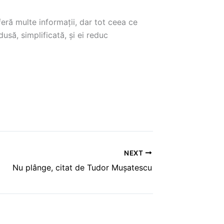
feră multe informații, dar tot ceea ce
usă, simplificată, și ei reduc
NEXT
Nu plânge, citat de Tudor Mușatescu