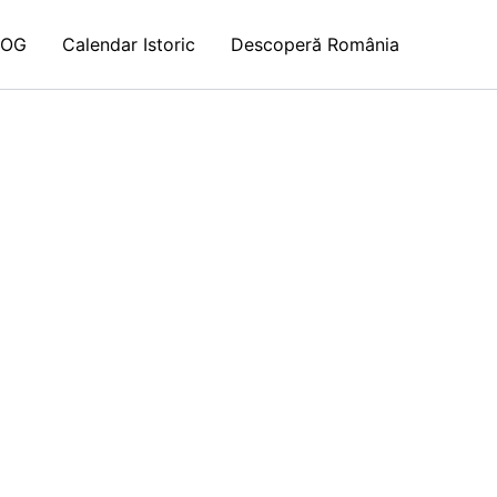
LOG
Calendar Istoric
Descoperă România