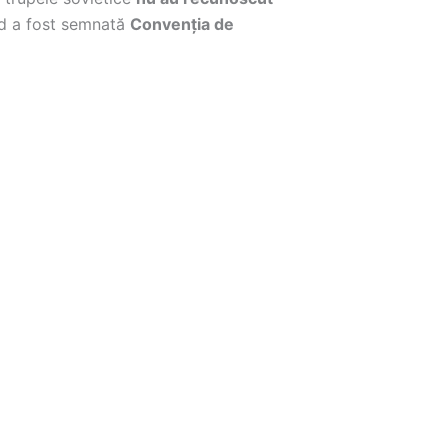
nd a fost semnată
Convenția de