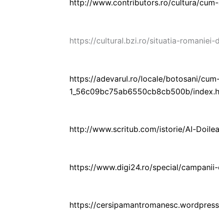
http://www.contributors.ro/cultura/cum-
https://cultural.bzi.ro/situatia-romanie
https://adevarul.ro/locale/botosani/cum-
1_56c09bc75ab6550cb8cb500b/index.h
http://www.scritub.com/istorie/Al-Doi
https://www.digi24.ro/special/campanii-
https://cersipamantromanesc.wordpress