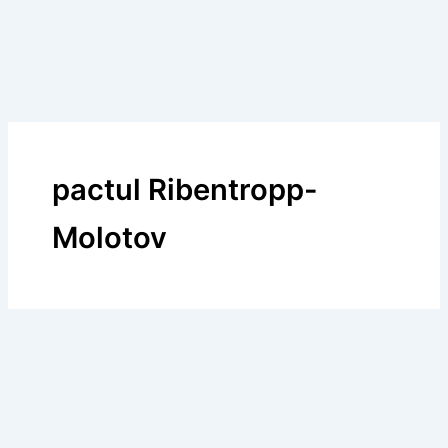
pactul Ribentropp-
Molotov