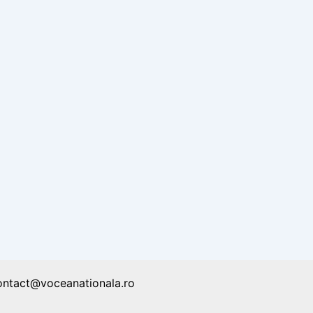
ontact@voceanationala.ro