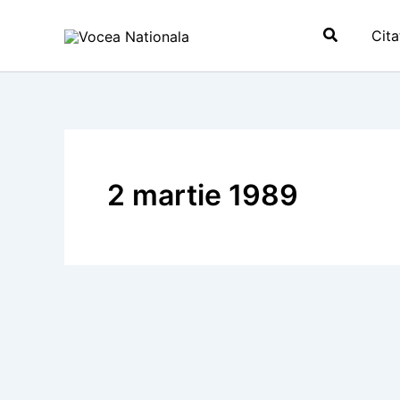
Skip
Search
to
Cita
content
2 martie 1989