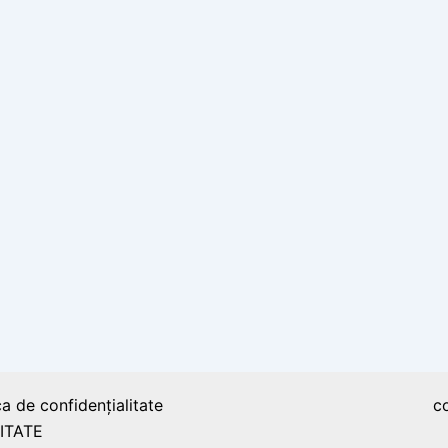
ca de confidențialitate
c
ITATE