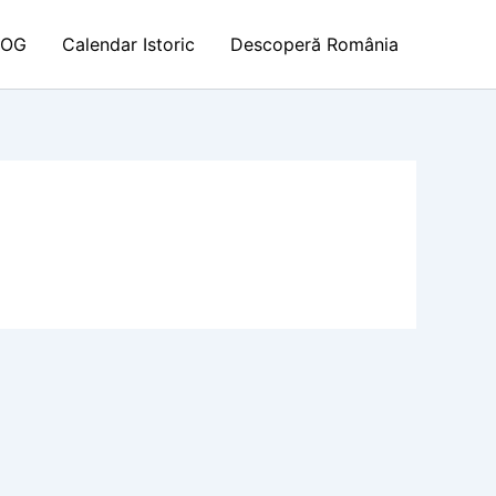
LOG
Calendar Istoric
Descoperă România