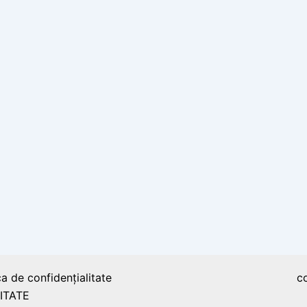
ca de confidențialitate
c
ITATE