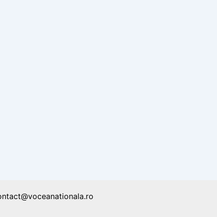
ontact@voceanationala.ro