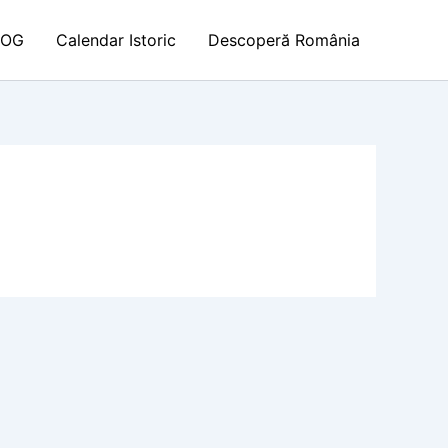
LOG
Calendar Istoric
Descoperă România