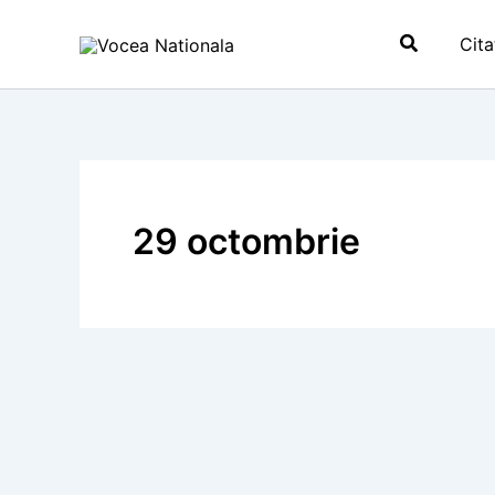
Skip
Search
to
Cita
content
29 octombrie