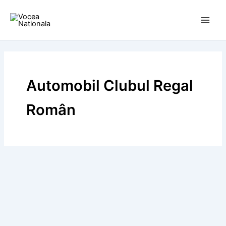
Skip
to
content
Automobil Clubul Regal
Român