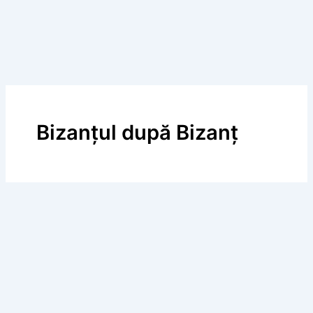
Bizanțul după Bizanț