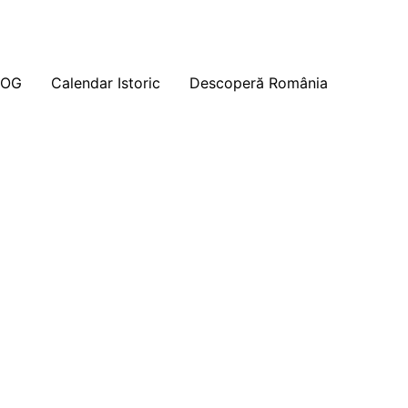
LOG
Calendar Istoric
Descoperă România