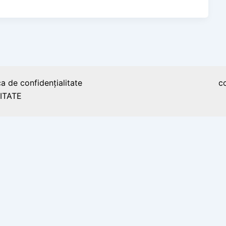
ca de confidențialitate
c
ITATE