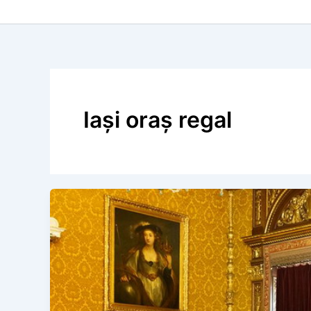
Iaşi oraş regal