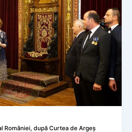
l” al României, după Curtea de Argeş