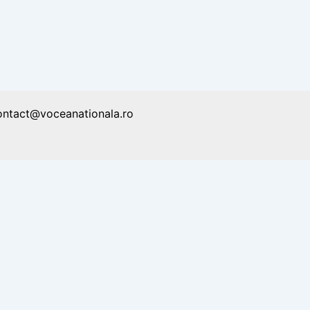
ontact@voceanationala.ro