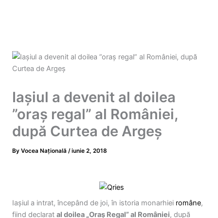
Iaşiul a devenit al doilea
”oraş regal” al României,
după Curtea de Argeş
By
Vocea Națională
/
iunie 2, 2018
Iaşiul a intrat, începând de joi, în istoria monarhiei
române
,
fiind declarat
al doilea „Oraş Regal” al României
, după