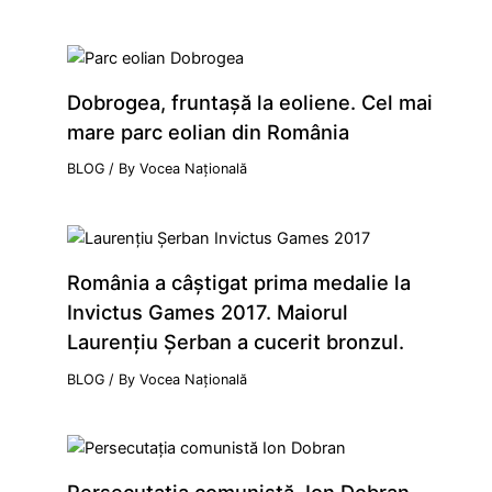
Dobrogea, fruntaşă la eoliene. Cel mai
mare parc eolian din România
BLOG
/ By
Vocea Națională
România a câştigat prima medalie la
Invictus Games 2017. Maiorul
Laurenţiu Şerban a cucerit bronzul.
BLOG
/ By
Vocea Națională
Persecutaţia comunistă. Ion Dobran,