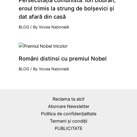
eroul trimis la strung de bolşevici şi
dat afară din casă
BLOG
/ By
Vocea Națională
Români distinsi cu premiul Nobel
BLOG
/ By
Vocea Națională
Reclama ta aici!
Abonare Newsletter
Politica de confidențialitate
Termeni și condiții
PUBLICITATE