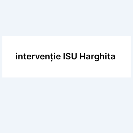
intervenție ISU Harghita