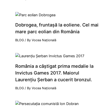
Dobrogea, fruntaşă la eoliene. Cel mai
mare parc eolian din România
BLOG
/ By
Vocea Națională
România a câştigat prima medalie la
Invictus Games 2017. Maiorul
Laurenţiu Şerban a cucerit bronzul.
BLOG
/ By
Vocea Națională