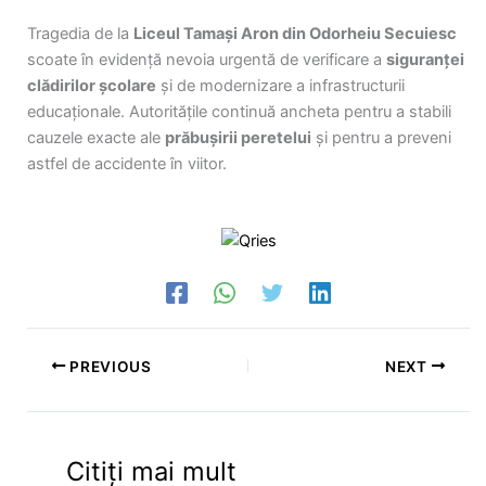
Tragedia de la
Liceul Tamași Aron din Odorheiu Secuiesc
scoate în evidență nevoia urgentă de verificare a
siguranței
clădirilor școlare
și de modernizare a infrastructurii
educaționale. Autoritățile continuă ancheta pentru a stabili
cauzele exacte ale
prăbușirii peretelui
și pentru a preveni
astfel de accidente în viitor.
PREVIOUS
NEXT
Citiți mai mult