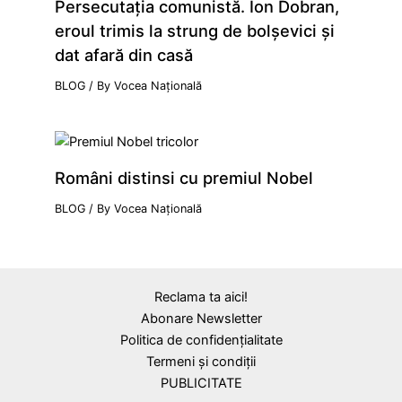
Persecutaţia comunistă. Ion Dobran,
eroul trimis la strung de bolşevici şi
dat afară din casă
BLOG
/ By
Vocea Națională
Români distinsi cu premiul Nobel
BLOG
/ By
Vocea Națională
Reclama ta aici!
Abonare Newsletter
Politica de confidențialitate
Termeni și condiții
PUBLICITATE