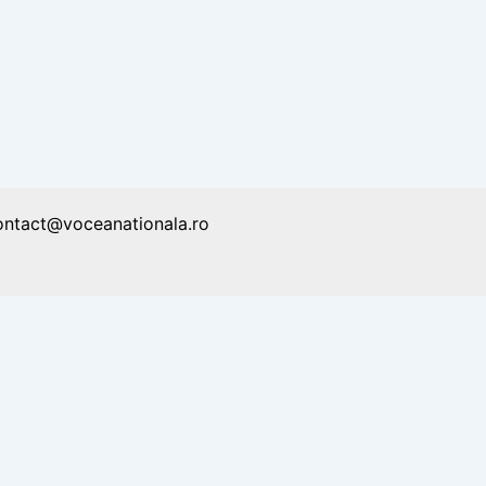
ontact@voceanationala.ro