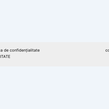
ca de confidențialitate
c
ITATE