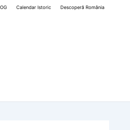
LOG
Calendar Istoric
Descoperă România