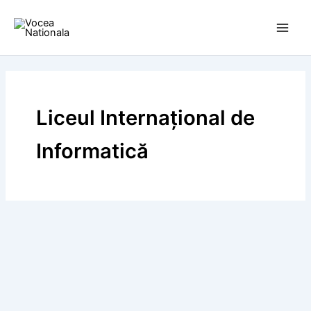
Skip
to
content
Liceul Internațional de
Informatică