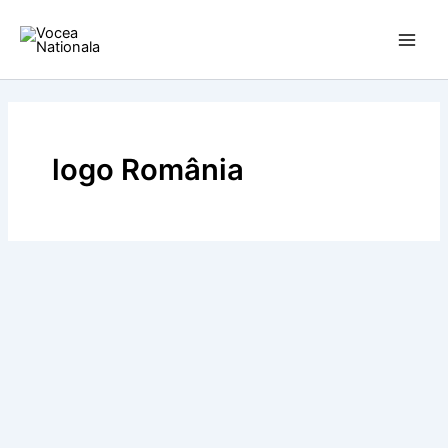
Skip
to
content
logo România