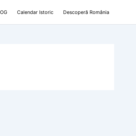
LOG
Calendar Istoric
Descoperă România