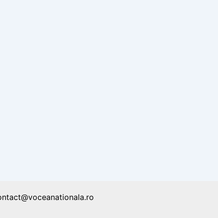
ontact@voceanationala.ro