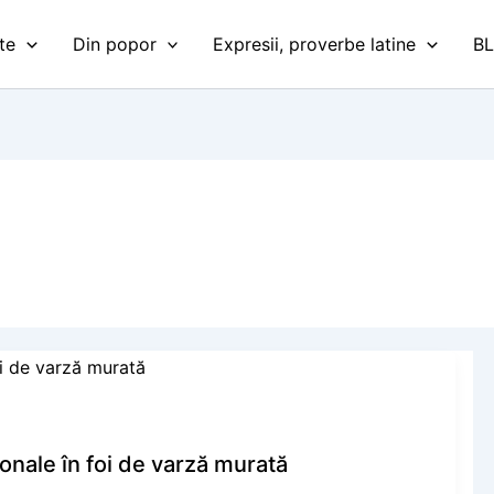
te
Din popor
Expresii, proverbe latine
B
onale în foi de varză murată