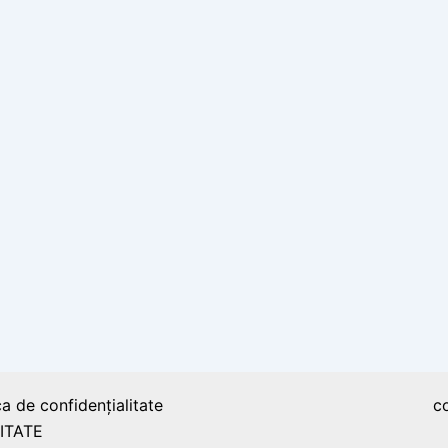
ca de confidențialitate
c
ITATE