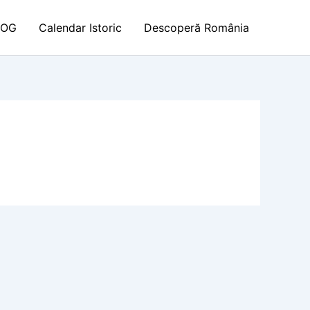
LOG
Calendar Istoric
Descoperă România