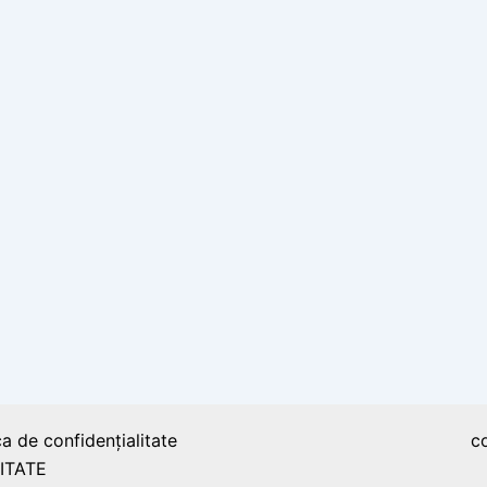
ca de confidențialitate
c
ITATE