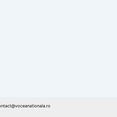
ontact@voceanationala.ro