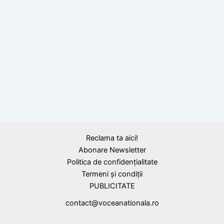
BLOG
Vorbe memorabile ale lui Petre Ţuţea
Reclama ta aici!
Abonare Newsletter
Politica de confidențialitate
Termeni și condiții
PUBLICITATE
contact@voceanationala.ro