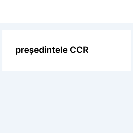
preşedintele CCR