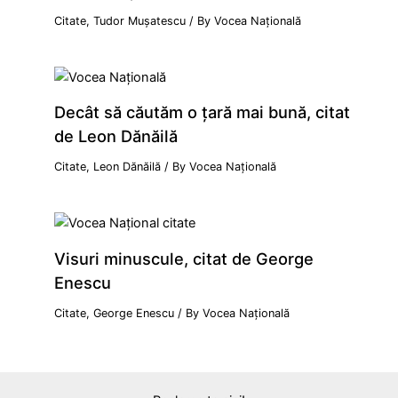
Citate
,
Tudor Mușatescu
/ By
Vocea Națională
Decât să căutăm o țară mai bună, citat
de Leon Dănăilă
Citate
,
Leon Dănăilă
/ By
Vocea Națională
Visuri minuscule, citat de George
Enescu
Citate
,
George Enescu
/ By
Vocea Națională