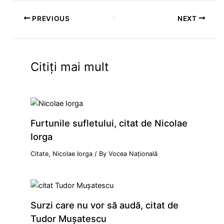
PREVIOUS
NEXT
Citiți mai mult
Furtunile sufletului, citat de Nicolae
Iorga
Citate
,
Nicolae Iorga
/ By
Vocea Națională
Surzi care nu vor să audă, citat de
Tudor Mușatescu