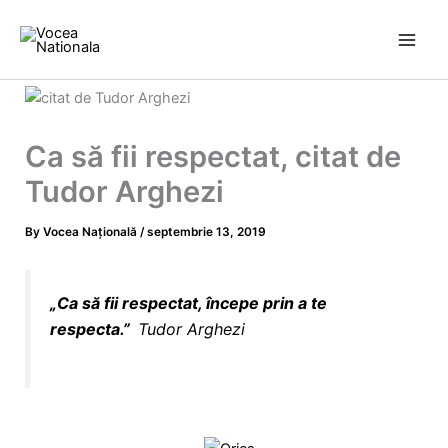
Skip
to
content
Ca să fii respectat, citat de
Tudor Arghezi
By
Vocea Națională
/
septembrie 13, 2019
„
Ca să fii respectat, începe prin a te
respecta.
”
Tudor Arghezi