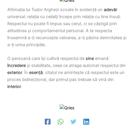
Afirmația lui Tudor Arghezi scoate în evidență un
adevăr
universal: relația cu ceilalți începe prin relația cu tine însuți.
Respectul nu poate fi impus sau cerut, ci se câștigă prin
atitudinea și comportamentul personal. A te respecta
înseamnă a-ți recunoaște valoarea, a-ți păstra demnitatea și
a-ți urma principiile.
O persoană care își cultivă respectul de
sine
emană
încredere
și stabilitate, ceea ce atrage automat respectul din
exterior
. În
esență
, citatul ne amintește că respectul este un
proces bidirecțional, dar primul pas trebuie să vină din
interior
.