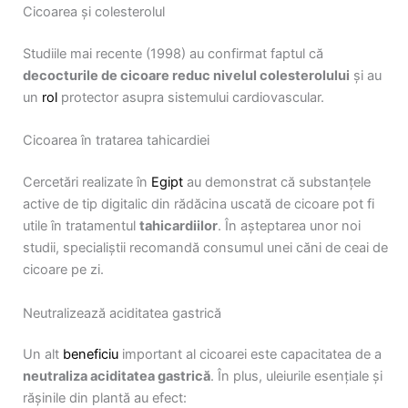
Cicoarea și colesterolul
Studiile mai recente (1998) au confirmat faptul că
decocturile de cicoare reduc nivelul colesterolului
și au
un
rol
protector asupra sistemului cardiovascular.
Cicoarea în tratarea tahicardiei
Cercetări realizate în
Egipt
au demonstrat că substanțele
active de tip digitalic din rădăcina uscată de cicoare pot fi
utile în tratamentul
tahicardiilor
. În așteptarea unor noi
studii, specialiștii recomandă consumul unei căni de ceai de
cicoare pe zi.
Neutralizează aciditatea gastrică
Un alt
beneficiu
important al cicoarei este capacitatea de a
neutraliza aciditatea gastrică
. În plus, uleiurile esențiale și
rășinile din plantă au efect: