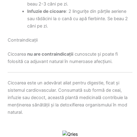
beau 2-3 căni pe zi.
Infuzie de cicoare
: 2 lingurițe din părțile aeriene
sau rădăcini la o cană cu apă fierbinte. Se beau 2
căni pe zi.
Contraindicații
Cicoarea
nu are contraindicații
cunoscute și poate fi
folosită ca adjuvant natural în numeroase afecțiuni.
Cicoarea este un adevărat aliat pentru digestie, ficat și
sistemul cardiovascular. Consumată sub formă de ceai,
infuzie sau decoct, această plantă medicinală contribuie la
menținerea sănătății și la detoxifierea organismului în mod
natural.