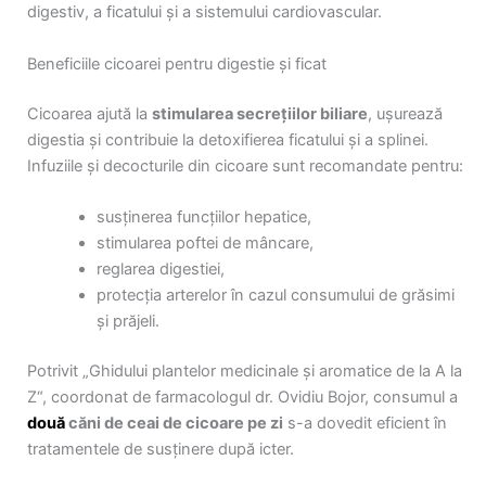
digestiv, a ficatului și a sistemului cardiovascular.
Beneficiile cicoarei pentru digestie și ficat
Cicoarea ajută la
stimularea secrețiilor biliare
, ușurează
digestia și contribuie la detoxifierea ficatului și a splinei.
Infuziile și decocturile din cicoare sunt recomandate pentru:
susținerea funcțiilor hepatice,
stimularea poftei de mâncare,
reglarea digestiei,
protecția arterelor în cazul consumului de grăsimi
și prăjeli.
Potrivit „Ghidului plantelor medicinale și aromatice de la A la
Z“, coordonat de farmacologul dr. Ovidiu Bojor, consumul a
două
căni de ceai de cicoare pe zi
s-a dovedit eficient în
tratamentele de susținere după icter.