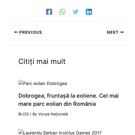
PREVIOUS
NEXT
Citiți mai mult
Dobrogea, fruntaşă la eoliene. Cel mai
mare parc eolian din România
BLOG
/ By
Vocea Națională