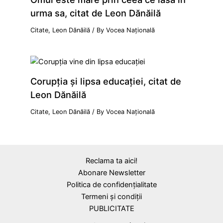
urma sa, citat de Leon Dănăilă
Citate
,
Leon Dănăilă
/ By
Vocea Națională
Corupția și lipsa educației, citat de
Leon Dănăilă
Citate
,
Leon Dănăilă
/ By
Vocea Națională
Reclama ta aici!
Abonare Newsletter
Politica de confidențialitate
Termeni și condiții
PUBLICITATE