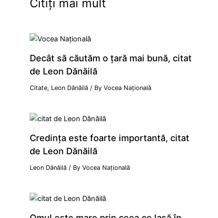
Citiți mai mult
Decât să căutăm o țară mai bună, citat
de Leon Dănăilă
Citate
,
Leon Dănăilă
/ By
Vocea Națională
Credinţa este foarte importantă, citat
de Leon Dănăilă
Leon Dănăilă
/ By
Vocea Națională
Omul este mare prin ceea ce lasă în