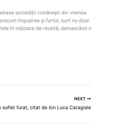
dresa societăţii româneşti din vremea
 precum lingușirea și furtul, sunt nu doar
ctele în mijloace de reușită, demascând o
NEXT
 suflet furat, citat de Ion Luca Caragiale