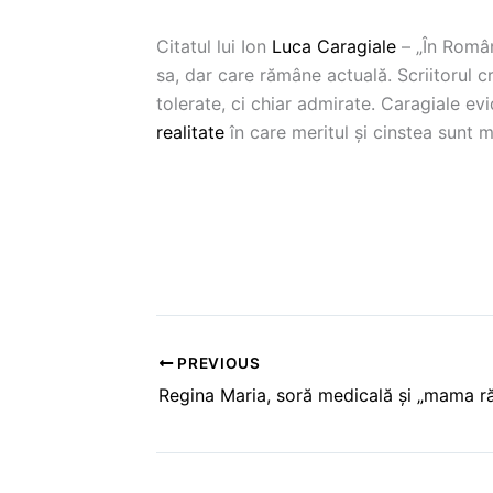
Citatul lui Ion
Luca Caragiale
– „În Români
sa, dar care rămâne actuală. Scriitorul cr
tolerate, ci chiar admirate. Caragiale e
realitate
în care meritul și cinstea sunt m
PREVIOUS