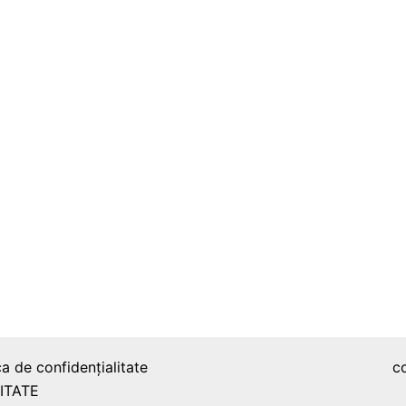
ca de confidențialitate
c
ITATE