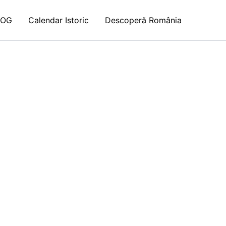
LOG
Calendar Istoric
Descoperă România