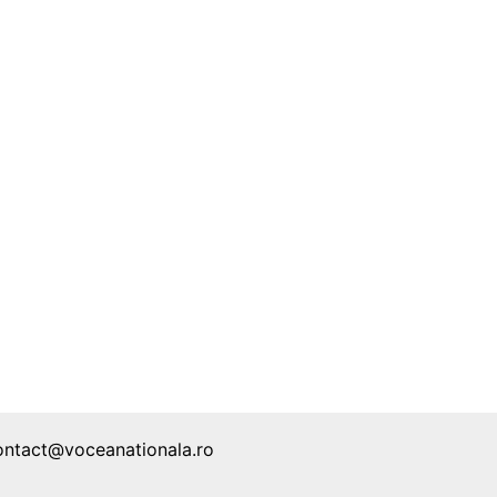
ontact@voceanationala.ro