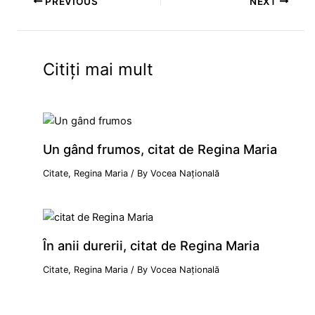
PREVIOUS
NEXT
Citiți mai mult
Un gând frumos, citat de Regina Maria
Citate
,
Regina Maria
/ By
Vocea Națională
În anii durerii, citat de Regina Maria
Citate
,
Regina Maria
/ By
Vocea Națională