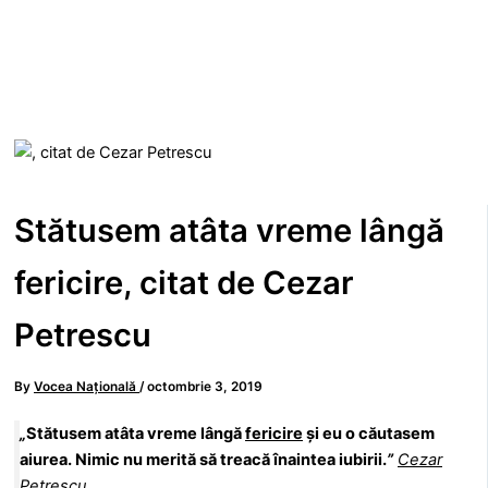
Stătusem atâta vreme lângă
fericire, citat de Cezar
Petrescu
By
Vocea Națională
/
octombrie 3, 2019
„
Stătusem atâta vreme lângă
fericire
şi eu o căutasem
aiurea. Nimic nu merită să treacă înaintea iubirii.
”
Cezar
Petrescu