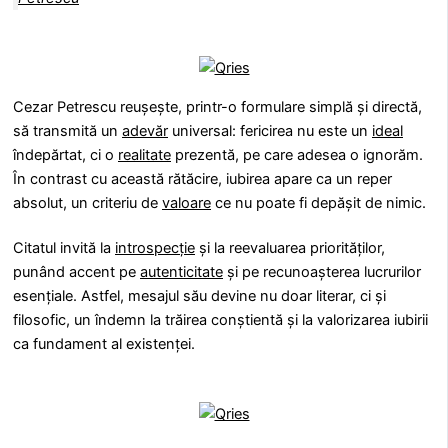
Cezar Petrescu reușește, printr-o formulare simplă și directă,
să transmită un
adevăr
universal: fericirea nu este un
ideal
îndepărtat, ci o
realitate
prezentă, pe care adesea o ignorăm.
În contrast cu această rătăcire, iubirea apare ca un reper
absolut, un criteriu de
valoare
ce nu poate fi depășit de nimic.
Citatul invită la
introspecție
și la reevaluarea priorităților,
punând accent pe
autenticitate
și pe recunoașterea lucrurilor
esențiale. Astfel, mesajul său devine nu doar literar, ci și
filosofic, un îndemn la trăirea conștientă și la valorizarea iubirii
ca fundament al existenței.