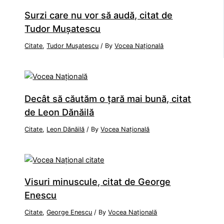
Surzi care nu vor să audă, citat de
Tudor Mușatescu
Citate
,
Tudor Mușatescu
/ By
Vocea Națională
Decât să căutăm o țară mai bună, citat
de Leon Dănăilă
Citate
,
Leon Dănăilă
/ By
Vocea Națională
Visuri minuscule, citat de George
Enescu
Citate
,
George Enescu
/ By
Vocea Națională