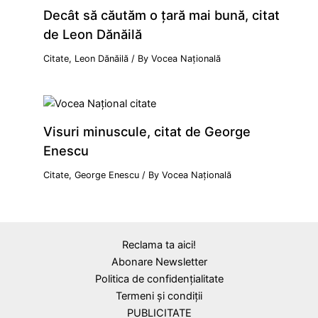
Decât să căutăm o țară mai bună, citat
de Leon Dănăilă
Citate
,
Leon Dănăilă
/ By
Vocea Națională
Visuri minuscule, citat de George
Enescu
Citate
,
George Enescu
/ By
Vocea Națională
Reclama ta aici!
Abonare Newsletter
Politica de confidențialitate
Termeni și condiții
PUBLICITATE