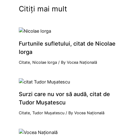
Citiți mai mult
Furtunile sufletului, citat de Nicolae
Iorga
Citate
,
Nicolae Iorga
/ By
Vocea Națională
Surzi care nu vor să audă, citat de
Tudor Mușatescu
Citate
,
Tudor Mușatescu
/ By
Vocea Națională