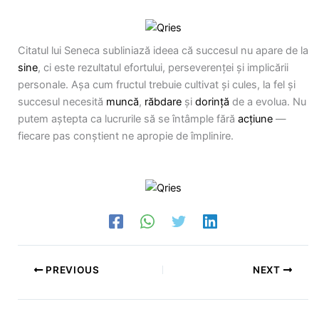
Citatul lui Seneca subliniază ideea că succesul nu apare de la
sine
, ci este rezultatul efortului, perseverenței și implicării
personale. Așa cum fructul trebuie cultivat și cules, la fel și
succesul necesită
muncă
,
răbdare
și
dorință
de a evolua. Nu
putem aștepta ca lucrurile să se întâmple fără
acțiune
—
fiecare pas conștient ne apropie de împlinire.
PREVIOUS
NEXT