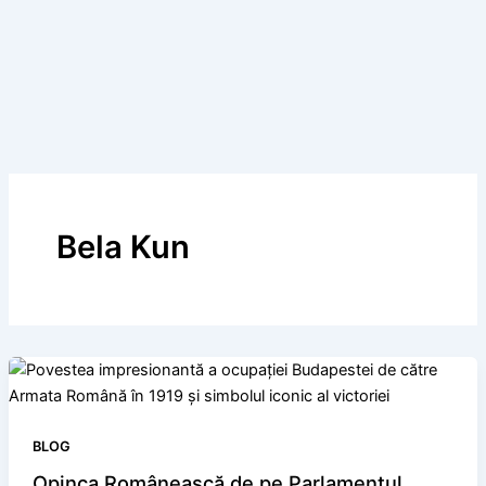
Bela Kun
BLOG
Opinca Românească de pe Parlamentul