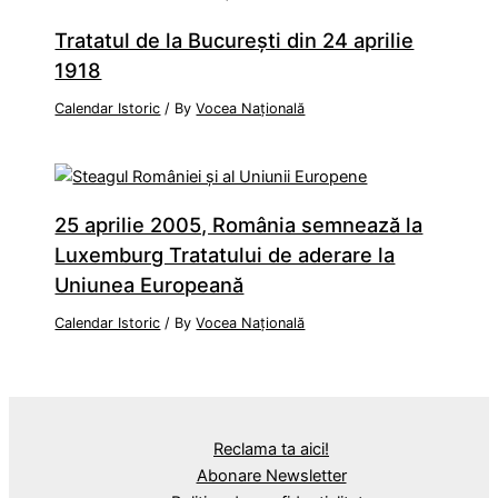
Tratatul de la Bucureşti din 24 aprilie
1918
Calendar Istoric
/ By
Vocea Națională
25 aprilie 2005, România semnează la
Luxemburg Tratatului de aderare la
Uniunea Europeană
Calendar Istoric
/ By
Vocea Națională
Reclama ta aici!
Abonare Newsletter