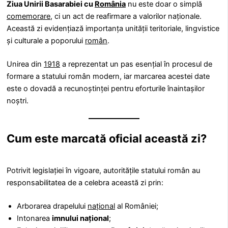
Ziua Unirii Basarabiei cu
România
nu este doar o simplă
comemorare
, ci un act de reafirmare a valorilor naționale.
Această zi evidențiază importanța unității teritoriale, lingvistice
și culturale a poporului
român
.
Unirea din
1918
a reprezentat un pas esențial în procesul de
formare a statului român modern, iar marcarea acestei date
este o dovadă a recunoștinței pentru eforturile înaintașilor
noștri.
Cum este marcată oficial această zi?
Potrivit legislației în vigoare, autoritățile statului român au
responsabilitatea de a celebra această zi prin:
Arborarea drapelului
național
al României;
Intonarea
imnului național
;