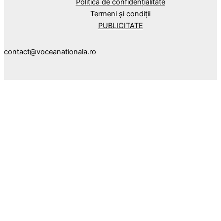
Politica de confidențialitate
Termeni și condiții
PUBLICITATE
contact@voceanationala.ro