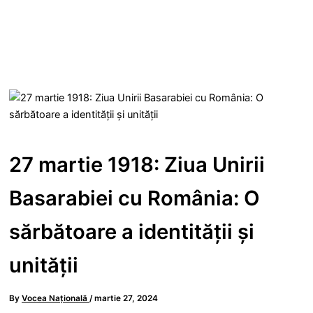
27 martie 1918: Ziua Unirii
Basarabiei cu România: O
sărbătoare a identităţii şi
unităţii
By
Vocea Națională
/
martie 27, 2024