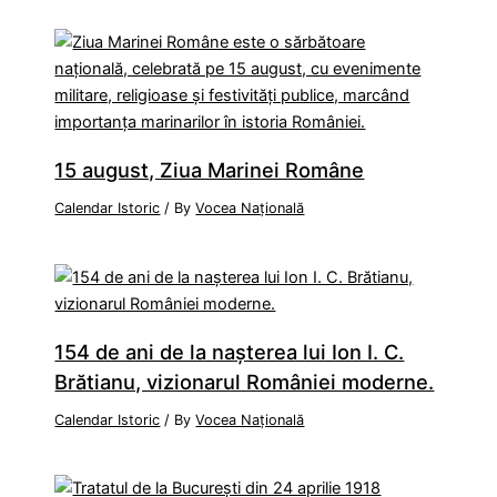
15 august, Ziua Marinei Române
Calendar Istoric
/ By
Vocea Națională
154 de ani de la naşterea lui Ion I. C.
Brătianu, vizionarul României moderne.
Calendar Istoric
/ By
Vocea Națională