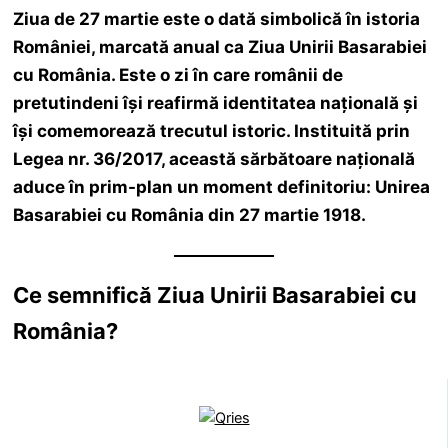
Ziua de 27 martie
este o dată simbolică în istoria
României, marcată anual ca
Ziua Unirii Basarabiei
cu România
. Este o zi în care românii de
pretutindeni își reafirmă identitatea națională și
își comemorează trecutul istoric. Instituită prin
Legea nr. 36/2017
, această sărbătoare națională
aduce în prim-plan un moment definitoriu:
Unirea
Basarabiei cu România din 27 martie 1918
.
Ce semnifică Ziua Unirii Basarabiei cu
România?