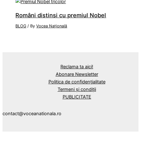
Români distinsi cu premiul Nobel
BLOG
/ By
Vocea Națională
Reclama ta aici!
Abonare Newsletter
Politica de confidențialitate
Termeni și condiții
PUBLICITATE
contact@voceanationala.ro