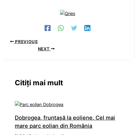
PREVIOUS
NEXT
Citiți mai mult
Dobrogea, fruntaşă la eoliene. Cel mai
mare parc eolian din România