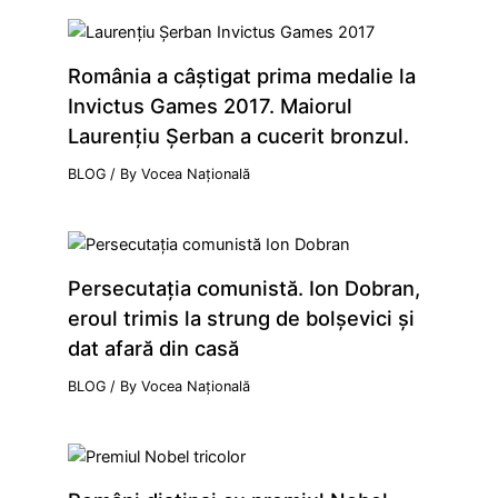
România a câştigat prima medalie la
Invictus Games 2017. Maiorul
Laurenţiu Şerban a cucerit bronzul.
BLOG
/ By
Vocea Națională
Persecutaţia comunistă. Ion Dobran,
eroul trimis la strung de bolşevici şi
dat afară din casă
BLOG
/ By
Vocea Națională