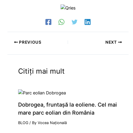
PREVIOUS
NEXT
Citiți mai mult
Dobrogea, fruntaşă la eoliene. Cel mai
mare parc eolian din România
BLOG
/ By
Vocea Națională