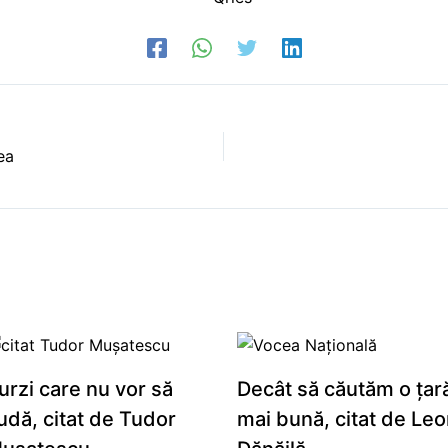
ea
urzi care nu vor să
Decât să căutăm o țar
udă, citat de Tudor
mai bună, citat de Leo