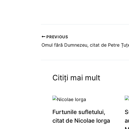
PREVIOUS
Omul fără Dumnezeu, citat de Petre Țuț
Citiți mai mult
Furtunile sufletului,
S
citat de Nicolae Iorga
a