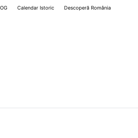
LOG
Calendar Istoric
Descoperă România