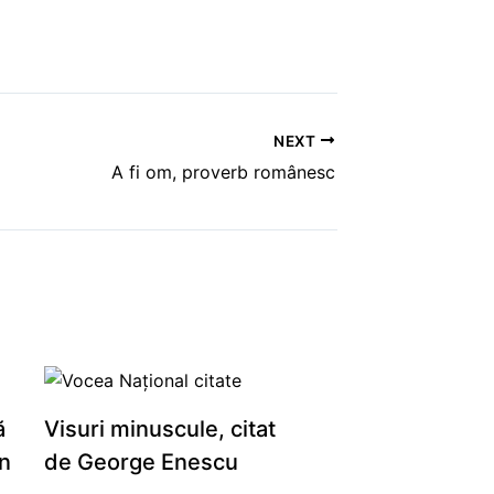
NEXT
A fi om, proverb românesc
ă
Visuri minuscule, citat
n
de George Enescu