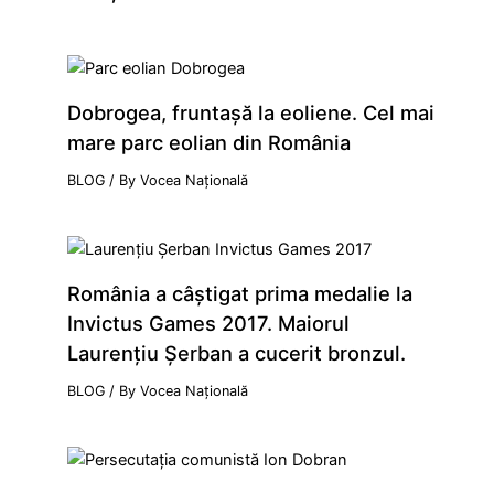
Dobrogea, fruntaşă la eoliene. Cel mai
mare parc eolian din România
BLOG
/ By
Vocea Națională
România a câştigat prima medalie la
Invictus Games 2017. Maiorul
Laurenţiu Şerban a cucerit bronzul.
BLOG
/ By
Vocea Națională