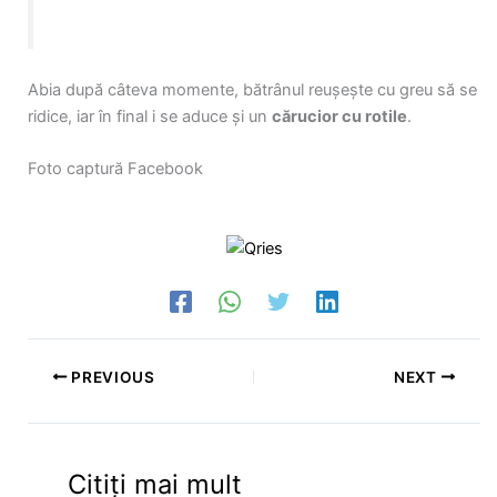
Abia după câteva momente, bătrânul reușește cu greu să se
ridice, iar în final i se aduce și un
cărucior cu rotile
.
Foto captură Facebook
PREVIOUS
NEXT
Citiți mai mult