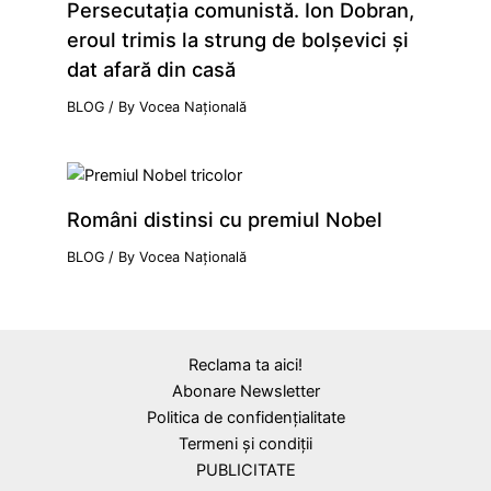
Persecutaţia comunistă. Ion Dobran,
eroul trimis la strung de bolşevici şi
dat afară din casă
BLOG
/ By
Vocea Națională
Români distinsi cu premiul Nobel
BLOG
/ By
Vocea Națională
Reclama ta aici!
Abonare Newsletter
Politica de confidențialitate
Termeni și condiții
PUBLICITATE