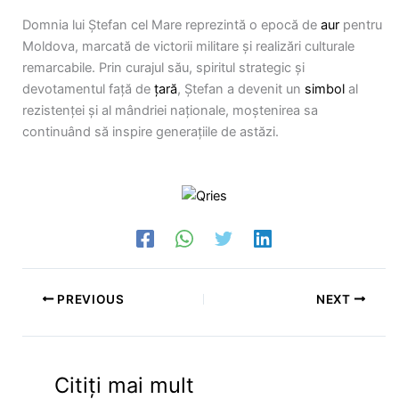
Domnia lui Ștefan cel Mare reprezintă o epocă de
aur
pentru
Moldova, marcată de victorii militare și realizări culturale
remarcabile. Prin curajul său, spiritul strategic și
devotamentul față de
țară
, Ștefan a devenit un
simbol
al
rezistenței și al mândriei naționale, moștenirea sa
continuând să inspire generațiile de astăzi.
PREVIOUS
NEXT
Citiți mai mult