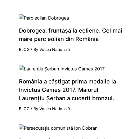
Dobrogea, fruntaşă la eoliene. Cel mai
mare parc eolian din România
BLOG
/ By
Vocea Națională
România a câştigat prima medalie la
Invictus Games 2017. Maiorul
Laurenţiu Şerban a cucerit bronzul.
BLOG
/ By
Vocea Națională