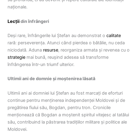
naționale.
Lecții
din înfrângeri
Deși rare, înfrângerile lui Ștefan au demonstrat o
calitate
rară: perseverența. Atunci când pierdea o bătălie, nu ceda
niciodată. Aduna
resurse
, reorganiza armata și revenea cu o
strategie
mai bună, reușind adesea să transforme
înfrângerea într-un triumf ulterior.
Ultimii ani de domnie și moștenirea lăsată
Ultimii ani ai domniei lui Ștefan au fost marcați de eforturi
continue pentru menținerea independenței Moldovei și de
pregătirea fiului său, Bogdan, pentru tron. Cronicile
menționează că Bogdan a moștenit spiritul vitejesc al tatălui
său, contribuind la păstrarea tradițiilor militare și politice ale
Moldovei.