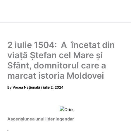
2 iulie 1504: A încetat din
viaţă Ştefan cel Mare și
Sfânt, domnitorul care a
marcat istoria Moldovei
By
Vocea Națională
/
iulie 2, 2024
Ascensiunea unui lider legendar