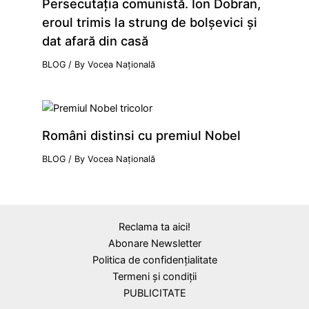
Persecutaţia comunistă. Ion Dobran,
eroul trimis la strung de bolşevici şi
dat afară din casă
BLOG
/ By
Vocea Națională
Români distinsi cu premiul Nobel
BLOG
/ By
Vocea Națională
Reclama ta aici!
Abonare Newsletter
Politica de confidențialitate
Termeni și condiții
PUBLICITATE