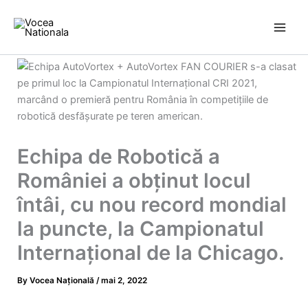
Skip
to
content
Echipa de Robotică a
României a obţinut locul
întâi, cu nou record mondial
la puncte, la Campionatul
Internaţional de la Chicago.
By
Vocea Națională
/
mai 2, 2022