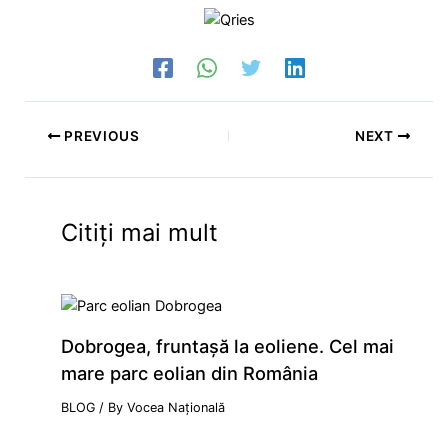
PREVIOUS
NEXT
Citiți mai mult
Dobrogea, fruntaşă la eoliene. Cel mai
mare parc eolian din România
BLOG
/ By
Vocea Națională