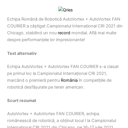
Echipa Română de Robotică AutoVortex + AutoVortex FAN
COURIER a câștigat Campionatul Internațional CRI 2021 din
Chicago, stabilind un nou
record
mondial. Află mai multe
despre performanțele lor impresionante!
Text alternativ
Echipa AutoVortex + AutoVortex FAN COURIER s-a clasat
pe primul loc la Campionatul Internațional CRI 2021,
marcând o premieră pentru
România
în competițiile de
robotică desfășurate pe teren american.
Scurt rezumat
AutoVortex + AutoVortex FAN COURIER, echipa
românească de robotică, a obținut locul I la Campionatul
Internațional CRI 2021 din Chicago, pe 16-17 iulie 2021.