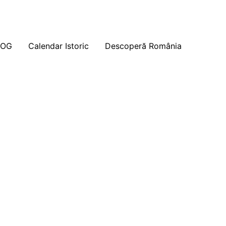
LOG
Calendar Istoric
Descoperă România