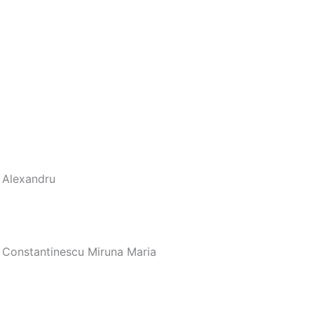
n Alexandru
; Constantinescu Miruna Maria