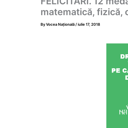
FELICITĂRI. 12 medal
matematică, fizică, 
By
Vocea Națională
/
iulie 17, 2018