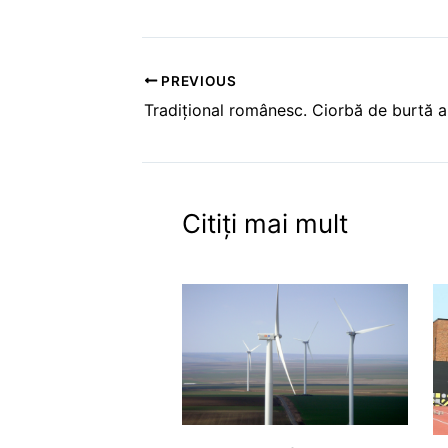
PREVIOUS
Tradiţional românesc. Ciorbă de burtă 
Citiți mai mult