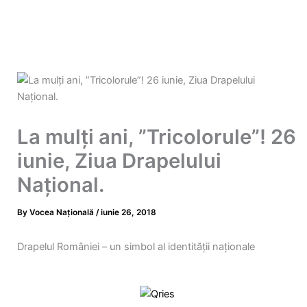
La mulți ani, ”Tricolorule”! 26
iunie, Ziua Drapelului
Naţional.
By
Vocea Națională
/
iunie 26, 2018
Drapelul României – un simbol al identității naționale