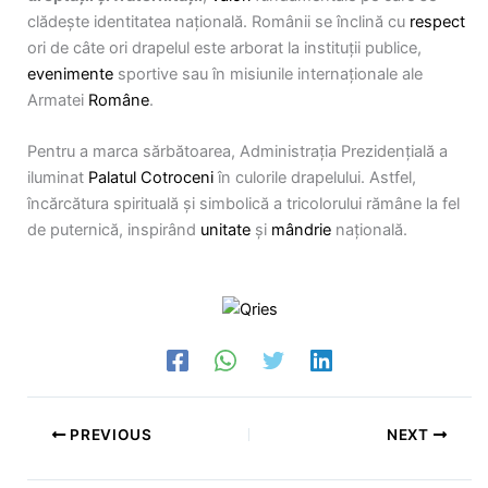
clădește identitatea națională. Românii se înclină cu
respect
ori de câte ori drapelul este arborat la instituții publice,
evenimente
sportive sau în misiunile internaționale ale
Armatei
Române
.
Pentru a marca sărbătoarea, Administrația Prezidențială a
iluminat
Palatul Cotroceni
în culorile drapelului. Astfel,
încărcătura spirituală și simbolică a tricolorului rămâne la fel
de puternică, inspirând
unitate
și
mândrie
națională.
PREVIOUS
NEXT