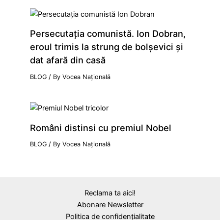
Persecutaţia comunistă. Ion Dobran,
eroul trimis la strung de bolşevici şi
dat afară din casă
BLOG
/ By
Vocea Națională
Români distinsi cu premiul Nobel
BLOG
/ By
Vocea Națională
Reclama ta aici!
Abonare Newsletter
Politica de confidențialitate