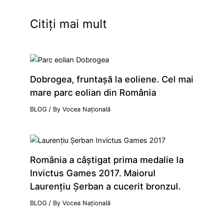
Citiți mai mult
Dobrogea, fruntaşă la eoliene. Cel mai
mare parc eolian din România
BLOG
/ By
Vocea Națională
România a câştigat prima medalie la
Invictus Games 2017. Maiorul
Laurenţiu Şerban a cucerit bronzul.
BLOG
/ By
Vocea Națională