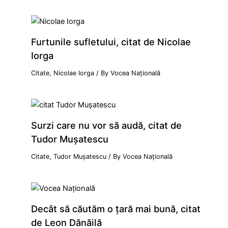
Furtunile sufletului, citat de Nicolae
Iorga
Citate
,
Nicolae Iorga
/ By
Vocea Națională
Surzi care nu vor să audă, citat de
Tudor Mușatescu
Citate
,
Tudor Mușatescu
/ By
Vocea Națională
Decât să căutăm o țară mai bună, citat
de Leon Dănăilă