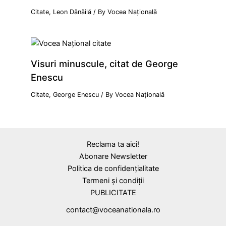
Citate
,
Leon Dănăilă
/ By
Vocea Națională
Visuri minuscule, citat de George
Enescu
Citate
,
George Enescu
/ By
Vocea Națională
Reclama ta aici!
Abonare Newsletter
Politica de confidențialitate
Termeni și condiții
PUBLICITATE
contact@voceanationala.ro