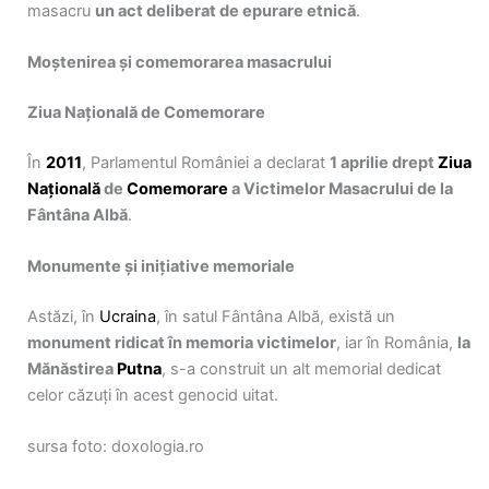
masacru
un act deliberat de epurare etnică
.
Moștenirea și comemorarea masacrului
Ziua Națională de Comemorare
În
2011
, Parlamentul României a declarat
1 aprilie drept
Ziua
Națională
de
Comemorare
a Victimelor Masacrului de la
Fântâna Albă
.
Monumente și inițiative memoriale
Astăzi, în
Ucraina
, în satul Fântâna Albă, există un
monument ridicat în memoria victimelor
, iar în România,
la
Mănăstirea
Putna
, s-a construit un alt memorial dedicat
celor căzuți în acest genocid uitat.
sursa foto: doxologia.ro