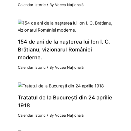
Calendar Istoric
/ By
Vocea Națională
154 de ani de la naşterea lui Ion I. C.
Brătianu, vizionarul României
moderne.
Calendar Istoric
/ By
Vocea Națională
Tratatul de la Bucureşti din 24 aprilie
1918
Calendar Istoric
/ By
Vocea Națională