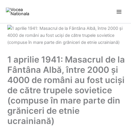
Skip
to
content
1 aprilie 1941: Masacrul de la
Fântâna Albă, între 2000 și
4000 de români au fost uciși
de către trupele sovietice
(compuse în mare parte din
grăniceri de etnie
ucrainiană)