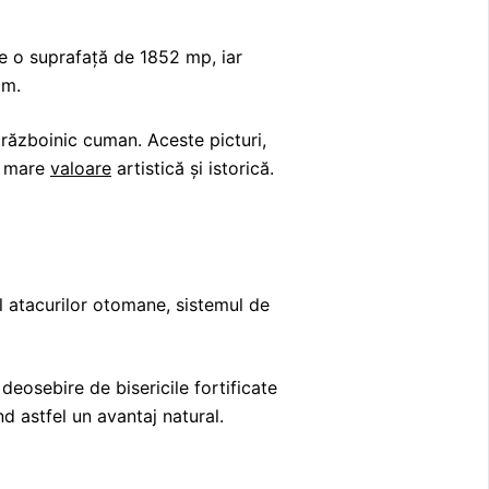
are o suprafață de 1852 mp, iar
 m.
 războinic cuman. Aceste picturi,
de mare
valoare
artistică și istorică.
ul atacurilor otomane, sistemul de
 deosebire de bisericile fortificate
nd astfel un avantaj natural.