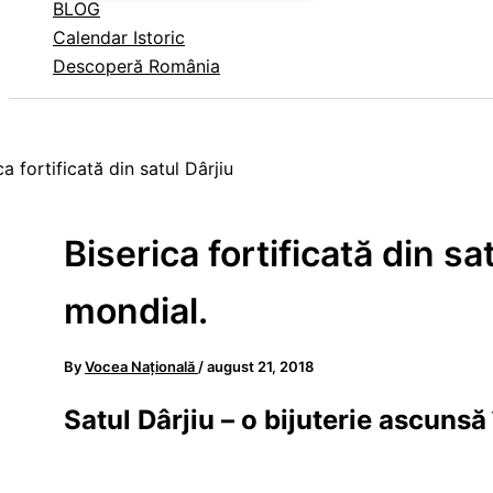
BLOG
Calendar Istoric
Descoperă România
Biserica fortificată din s
mondial.
By
Vocea Națională
/
august 21, 2018
Satul Dârjiu – o bijuterie ascunsă