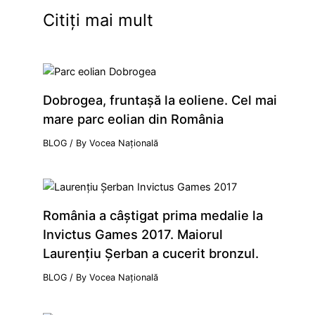
Citiți mai mult
Dobrogea, fruntaşă la eoliene. Cel mai
mare parc eolian din România
BLOG
/ By
Vocea Națională
România a câştigat prima medalie la
Invictus Games 2017. Maiorul
Laurenţiu Şerban a cucerit bronzul.
BLOG
/ By
Vocea Națională