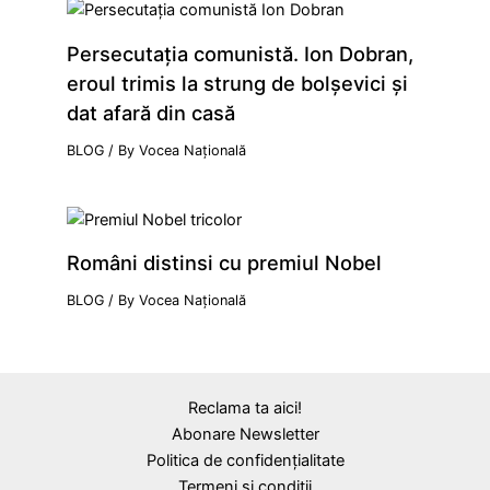
Persecutaţia comunistă. Ion Dobran,
eroul trimis la strung de bolşevici şi
dat afară din casă
BLOG
/ By
Vocea Națională
Români distinsi cu premiul Nobel
BLOG
/ By
Vocea Națională
Reclama ta aici!
Abonare Newsletter
Politica de confidențialitate
Termeni și condiții