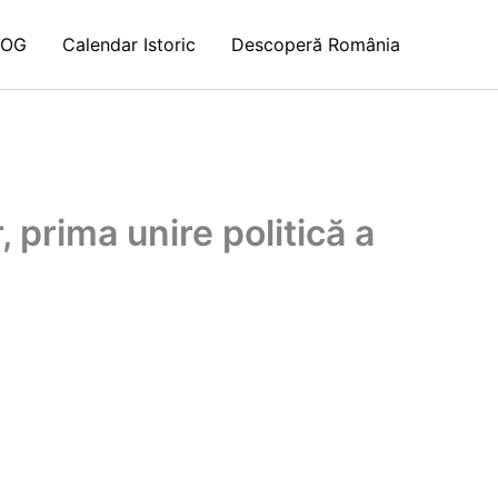
LOG
Calendar Istoric
Descoperă România
 prima unire politică a