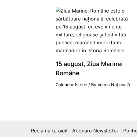
15 august, Ziua Marinei
Române
Calendar Istoric
/ By
Vocea Națională
Reclama ta aici!
Abonare Newsletter
Politi