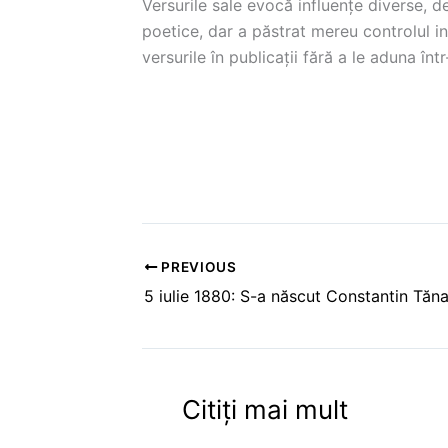
Versurile sale evocă influențe diverse, d
poetice, dar a păstrat mereu controlul in
versurile în publicații fără a le aduna în
PREVIOUS
Citiți mai mult