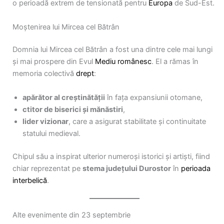
o perioadă extrem de tensionată pentru
Europa
de Sud-Est.
Moștenirea lui Mircea cel Bătrân
Domnia lui Mircea cel Bătrân a fost una dintre cele mai lungi
și mai prospere din Evul
Mediu
românesc
. El a rămas în
memoria colectivă
drept
:
apărător al creștinătății
în fața expansiunii otomane,
ctitor de biserici și mănăstiri
,
lider vizionar
, care a asigurat stabilitate și continuitate
statului medieval.
Chipul său a inspirat ulterior numeroși istorici și artiști, fiind
chiar reprezentat pe
stema județului Durostor
în
perioada
interbelică
.
Alte evenimente din 23 septembrie