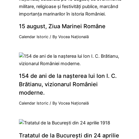
15 august, Ziua Marinei Române
Calendar Istoric
/ By
Vocea Națională
154 de ani de la naşterea lui Ion I. C.
Brătianu, vizionarul României
moderne.
Calendar Istoric
/ By
Vocea Națională
Tratatul de la Bucureşti din 24 aprilie