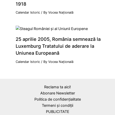
1918
Calendar Istoric
/ By
Vocea Națională
25 aprilie 2005, România semnează la
Luxemburg Tratatului de aderare la
Uniunea Europeană
Calendar Istoric
/ By
Vocea Națională
Reclama ta aici!
Abonare Newsletter
Politica de confidențialitate
Termeni și condiții
PUBLICITATE