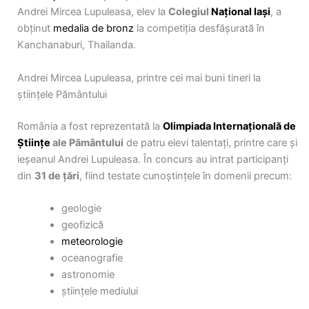
Andrei Mircea Lupuleasa, elev la
Colegiul
Național
Iași
, a
obținut
medalia de bronz
la competiția desfășurată în
Kanchanaburi, Thailanda.
Andrei Mircea Lupuleasa, printre cei mai buni tineri la
științele Pământului
România a fost reprezentată la
Olimpiada Internațională de
Științe
ale Pământului
de patru elevi talentați, printre care și
ieșeanul Andrei Lupuleasa. În concurs au intrat participanți
din
31 de țări
, fiind testate cunoștințele în domenii precum:
geologie
geofizică
meteorologie
oceanografie
astronomie
științele mediului