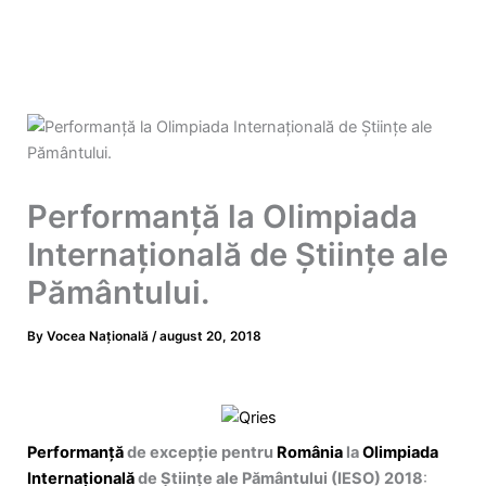
Performanţă la Olimpiada
Internaţională de Ştiinţe ale
Pământului.
By
Vocea Națională
/
august 20, 2018
Performanță
de excepție pentru
România
la
Olimpiada
Internațională
de Științe ale Pământului (IESO) 2018
: