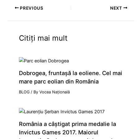
PREVIOUS
NEXT
Citiți mai mult
Dobrogea, fruntaşă la eoliene. Cel mai
mare parc eolian din România
BLOG
/ By
Vocea Națională
România a câştigat prima medalie la
Invictus Games 2017. Maiorul