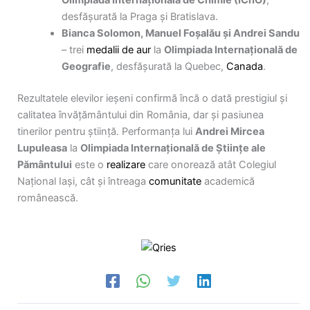
desfășurată la Praga și Bratislava.
Bianca Solomon, Manuel Foșalău și Andrei Sandu
– trei
medalii de aur
la
Olimpiada Internațională de
Geografie
, desfășurată la Quebec,
Canada
.
Rezultatele elevilor ieșeni confirmă încă o dată prestigiul și
calitatea învățământului din România, dar și pasiunea
tinerilor pentru știință. Performanța lui
Andrei Mircea
Lupuleasa
la
Olimpiada Internațională de Științe ale
Pământului
este o
realizare
care onorează atât Colegiul
Național Iași, cât și întreaga
comunitate
academică
românească.