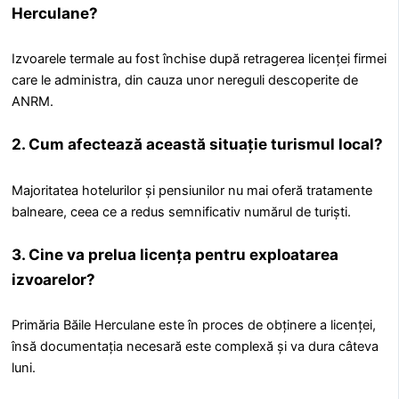
Herculane?
Izvoarele termale au fost închise după retragerea licenței firmei
care le administra, din cauza unor nereguli descoperite de
ANRM.
2. Cum afectează această situație turismul local?
Majoritatea hotelurilor și pensiunilor nu mai oferă tratamente
balneare, ceea ce a redus semnificativ numărul de turiști.
3. Cine va prelua licența pentru exploatarea
izvoarelor?
Primăria Băile Herculane este în proces de obținere a licenței,
însă documentația necesară este complexă și va dura câteva
luni.