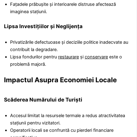
Fațadele prăbușite și interioarele distruse afectează
imaginea stațiunii.
Lipsa Investițiilor și Neglijența
Privatizările defectuoase și deciziile politice inadecvate au
contribuit la degradare.
Lipsa fondurilor pentru
restaurare
și
conservare
este o
problemă majoră.
Impactul Asupra Economiei Locale
Scăderea Numărului de Turiști
Accesul limitat la resursele termale a redus atractivitatea
stațiunii pentru vizitatori.
Operatorii locali se confruntă cu pierderi financiare