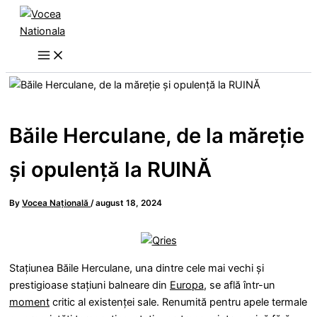
Skip
to
content
Băile Herculane, de la măreție
și opulență la RUINĂ
By
Vocea Națională
/
august 18, 2024
Stațiunea Băile Herculane, una dintre cele mai vechi și
prestigioase stațiuni balneare din
Europa
, se află într-un
moment
critic al existenței sale. Renumită pentru apele termale