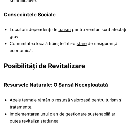
semnificative.
Consecințele Sociale
Locuitorii dependenți de
turism
pentru venituri sunt afectați
grav.
Comunitatea locală trăiește într-o
stare
de nesiguranță
economică.
Posibilități de Revitalizare
Resursele Naturale: O Șansă Neexploatată
Apele termale rămân o resursă valoroasă pentru turism și
tratamente.
Implementarea unui plan de gestionare sustenabilă ar
putea revitaliza stațiunea.