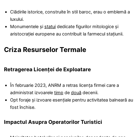
Clădirile istorice, construite în stil baroc, erau o emblemă a
luxului.
Monumentele și
statui
dedicate figurilor mitologice și
aristocrației europene au contribuit la farmecul stațiunii.
Criza Resurselor Termale
Retragerea Licenței de Exploatare
În februarie 2023, ANRM a retras licența firmei care a
administrat izvoarele
timp
de
două
decenii.
Opt foraje și izvoare esențiale pentru activitatea balneară au
fost închise.
Impactul Asupra Operatorilor Turistici