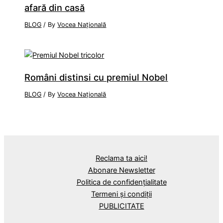
afară din casă
BLOG
/ By
Vocea Națională
Români distinsi cu premiul Nobel
BLOG
/ By
Vocea Națională
Reclama ta aici!
Abonare Newsletter
Politica de confidențialitate
Termeni și condiții
PUBLICITATE