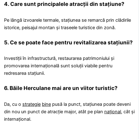
4. Care sunt principalele atracții din stațiune?
Pe lângă izvoarele termale, stațiunea se remarcă prin clădirile
istorice, peisajul montan și traseele turistice din zonă.
5. Ce se poate face pentru revitalizarea stațiunii?
Investiții în infrastructură, restaurarea patrimoniului și
promovarea internațională sunt soluții viabile pentru
redresarea stațiunii.
6. Băile Herculane mai are un viitor turistic?
Da, cu o
strategie
bine
pusă la punct, stațiunea poate deveni
din nou un punct de atracție major, atât pe plan
național
, cât și
internațional.