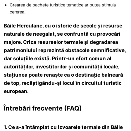
Crearea de pachete turistice tematice ar putea stimula
cererea.
Băile Herculane, cu o istorie de secole și resurse
naturale de neegalat, se confruntă cu provocări
majore. Criza resurselor termale și degradarea
patrimoniului reprezintă obstacole semnificative,
dar soluțiile există. Printr-un efort comun al
autorităților, investitorilor și comunității locale,
stațiunea poate renaște ca o destinație balneară
de top, recâștigându-și locul în circuitul turistic
european.
Întrebări frecvente (FAQ)
1. Ce s-a întâmplat cu izvoarele termale din Băile