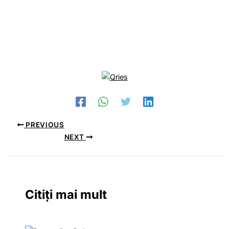
PREVIOUS
NEXT
Citiți mai mult