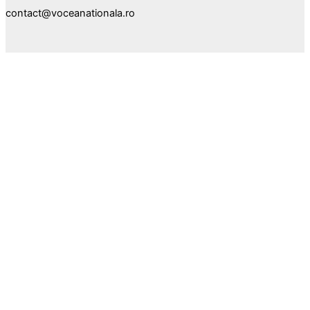
contact@voceanationala.ro