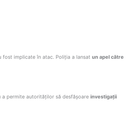
fost implicate în atac. Poliția a lansat
un apel către
 a permite autorităților să desfășoare
investigații