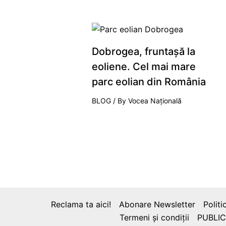
Dobrogea, fruntaşă la
eoliene. Cel mai mare
parc eolian din România
BLOG
/ By
Vocea Națională
Reclama ta aici!
Abonare Newsletter
Politi
Termeni și condiții
PUBLIC