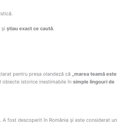
stică.
 și
știau exact ce caută
.
clarat pentru presa olandeză că
„marea teamă este
 obiecte istorice inestimabile în
simple lingouri de
. A fost descoperit în România și este considerat un