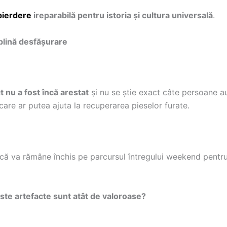
pierdere
ireparabilă pentru istoria și cultura universală
.
 plină desfășurare
 nu a fost încă arestat
și nu se știe exact câte persoane au 
care ar putea ajuta la recuperarea pieselor furate.
 că va rămâne închis pe parcursul întregului weekend pentru
ste artefacte sunt atât de valoroase?