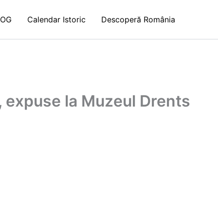
LOG
Calendar Istoric
Descoperă România
ce, expuse la Muzeul Drents