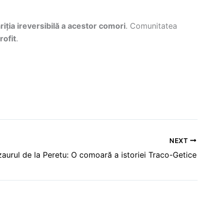
riția ireversibilă a acestor comori
. Comunitatea
rofit
.
NEXT
aurul de la Peretu: O comoară a istoriei Traco-Getice